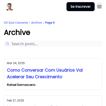
Se Inscrever
Sobre mim
UX Que Converte
Archive
Page 0
Archive
Mar 24, 2025
Como Conversar Com Usuários Vai
Acelerar Seu Crescimento
Rafael Damasceno
Feb 27, 2025