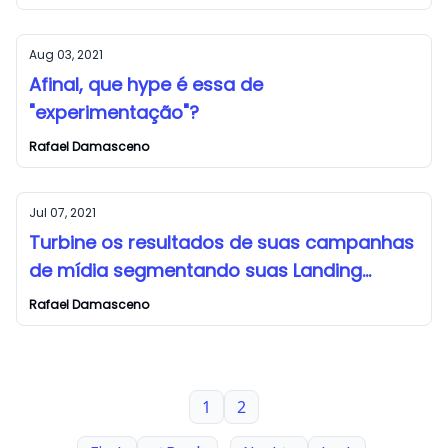
Aug 03, 2021
Afinal, que hype é essa de
"experimentação"​?
Rafael Damasceno
Jul 07, 2021
Turbine os resultados de suas campanhas
de mídia segmentando suas Landing
Pages
Rafael Damasceno
1
2