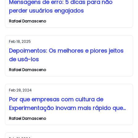
Mensagens de erro: 5 dicas para não
perder usuários engajados
Rafael Damasceno
Feb 18, 2025
Depoimentos: Os melhores e piores jeitos
de usá-los
Rafael Damasceno
Feb 28, 2024
Por que empresas com cultura de
Experimentação inovam mais rápido que
seus concorrentes
Rafael Damasceno