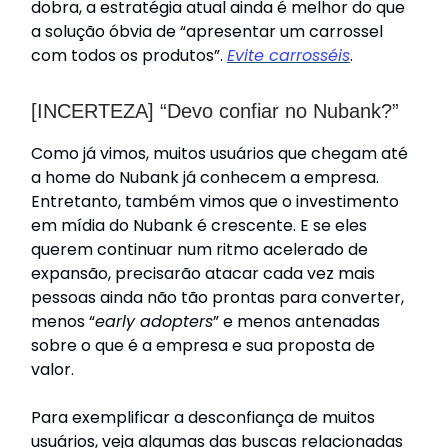
dobra, a estratégia atual ainda é melhor do que
a solução óbvia de “apresentar um carrossel
com todos os produtos”.
Evite carrosséis
.
[INCERTEZA] “Devo confiar no Nubank?”
Como já vimos, muitos usuários que chegam até
a home do Nubank já conhecem a empresa.
Entretanto, também vimos que o investimento
em mídia do Nubank é crescente. E se eles
querem continuar num ritmo acelerado de
expansão, precisarão atacar cada vez mais
pessoas ainda não tão prontas para converter,
menos “
early adopters
” e menos antenadas
sobre o que é a empresa e sua proposta de
valor.
Para exemplificar a desconfiança de muitos
usuários, veja algumas das buscas relacionadas